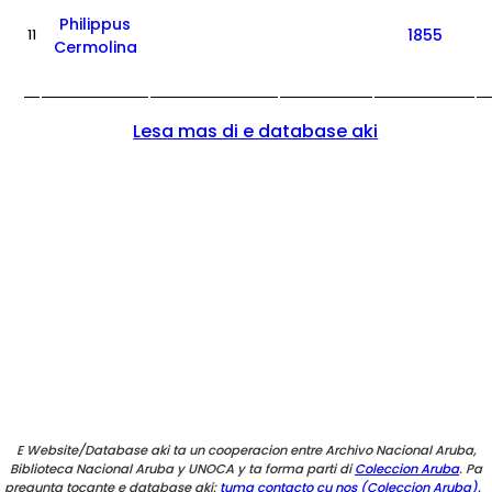
Philippus
1855
11
Cermolina
Lesa mas di e database aki
E Website/Database aki ta un cooperacion entre Archivo Nacional Aruba,
Biblioteca Nacional Aruba y UNOCA y ta forma parti di
Coleccion Aruba
. Pa
pregunta tocante e database aki:
tuma contacto cu nos (Coleccion Aruba).