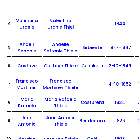
Valentina
Valentina
1844
4
Uranie
Uranie Thiel
Andelij
Andelie
Sirbiente
19-7-1847
5
Seponie
Sefronie Thiele
Gustave
Gustave Thiele
Cunukero
2-10-1849
6
Francisco
Francisco
4-10-1852
7
Mortimer
Mortimer Thiele
Maria
Maria Rafaela
Costurera
1824
8
Rafaela
Thiele
Juan
Juan Antonio
Bendedora
1826
9
Antonio
Thiele