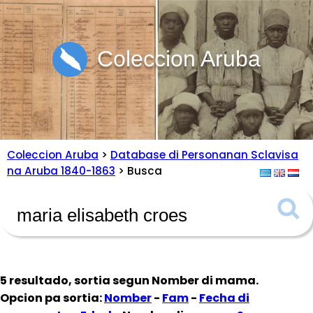
Coleccion Aruba
Coleccion Aruba
>
Database di Personanan Sclavisa
na Aruba 1840-1863
> Busca
5 resultado, sortia segun
Nomber di mama
.
Opcion pa sortia:
Nomber
-
Fam
-
Fecha di