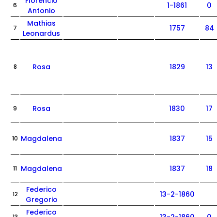
Florencio
1-1861
0
6
Antonio
Mathias
1757
84
7
Leonardus
Rosa
1829
13
8
Rosa
1830
17
9
Magdalena
1837
15
10
Magdalena
1837
18
11
Federico
13-2-1860
12
Gregorio
Federico