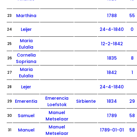
Marthina
1788
55
23
Leijer
24-4-1840
0
24
Maria
12-2-1842
25
Eulalia
Cornelia
1835
8
26
Sopriana
Maria
1842
1
27
Eulalia
Lejer
24-4-1840
28
Emerencia
Emerentia
Sirbiente
1834
29
29
Loefstok
Manuel
Samuel
1789
58
30
Metselaar
Manuel
Manuel
1789-01-01
58
31
Metselaar