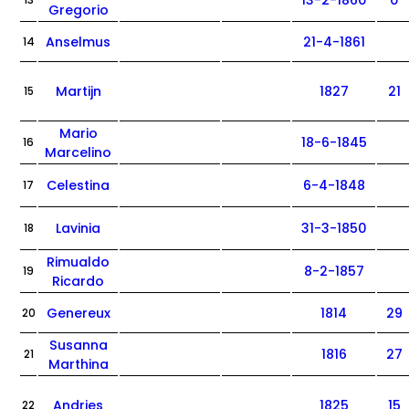
13-2-1860
0
13
Gregorio
Anselmus
21-4-1861
14
Martijn
1827
21
15
Mario
18-6-1845
16
Marcelino
Celestina
6-4-1848
17
Lavinia
31-3-1850
18
Rimualdo
8-2-1857
19
Ricardo
Genereux
1814
29
20
Susanna
1816
27
21
Marthina
Andries
1825
15
22