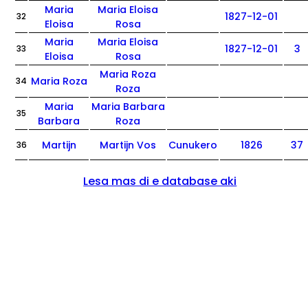
Maria
Maria Eloisa
1827-12-01
32
Eloisa
Rosa
Maria
Maria Eloisa
1827-12-01
3
33
Eloisa
Rosa
Maria Roza
Maria Roza
34
Roza
Maria
Maria Barbara
35
Barbara
Roza
Martijn
Martijn Vos
Cunukero
1826
37
36
Lesa mas di e database aki