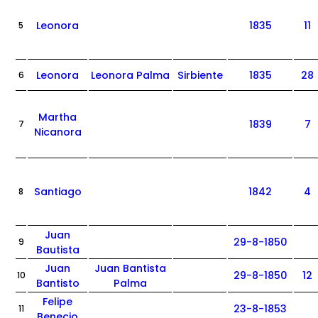
Leonora
1835
11
5
Leonora
Leonora Palma
Sirbiente
1835
28
6
Martha
1839
7
7
Nicanora
Santiago
1842
4
8
Juan
29-8-1850
9
Bautista
Juan
Juan Bantista
29-8-1850
12
10
Bantisto
Palma
Felipe
23-8-1853
11
Benecio