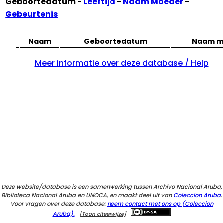
Geboortedatum -
Leeftijd
-
Naam Moeder
-
Gebeurtenis
Naam
Geboortedatum
Naam m
Meer informatie over deze database / Help
Deze website/database is een samenwerking tussen Archivo Nacional Aruba,
Biblioteca Nacional Aruba en UNOCA, en maakt deel uit van
Coleccion Aruba
.
Voor vragen over deze database:
neem contact met ons op (Coleccion
Aruba).
[Toon citeerwijze]