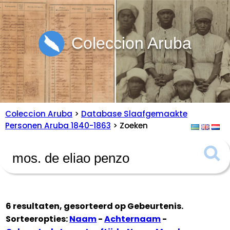
Coleccion Aruba
Coleccion Aruba
>
Database Slaafgemaakte
Personen Aruba 1840-1863
> Zoeken
6 resultaten, gesorteerd op
Gebeurtenis
.
Sorteeropties:
Naam
-
Achternaam
-