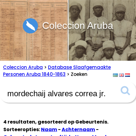
Coleccion Aruba
Coleccion Aruba
>
Database Slaafgemaakte
Personen Aruba 1840-1863
> Zoeken
4 resultaten, gesorteerd op
Gebeurtenis
.
Sorteeropties:
Naam
-
Achternaam
-