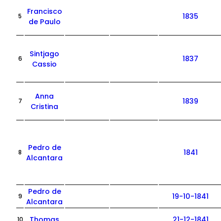
Francisco
1835
5
de Paulo
Sintjago
1837
6
Cassio
Anna
1839
7
Cristina
Pedro de
1841
8
Alcantara
Pedro de
19-10-1841
9
Alcantara
Thomas
21-12-1841
10