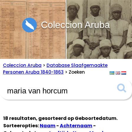
Coleccion Aruba
Coleccion Aruba
>
Database Slaafgemaakte
Personen Aruba 1840-1863
> Zoeken
18 resultaten, gesorteerd op
Geboortedatum
.
Sorteeropties:
Naam
-
Achternaam
-