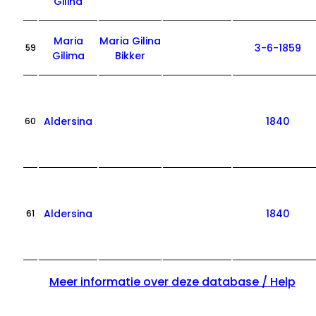
Gilina
Maria
Maria Gilina
3-6-1859
59
Gilima
Bikker
Aldersina
1840
60
Aldersina
1840
61
Meer informatie over deze database / Help