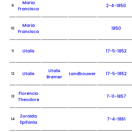
Maria
2-4-1850
9
Francisca
Maria
1850
10
Francisca
Utalis
17-5-1852
11
Utalis
Utalis
Landbouwer
17-5-1852
12
Bremer
Florencio
7-11-1857
13
Theodore
Zoraida
7-4-1861
14
Epifania