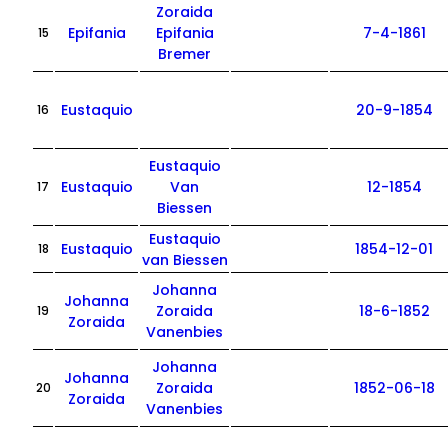
Zoraida
Epifania
Epifania
7-4-1861
15
Bremer
Eustaquio
20-9-1854
16
Eustaquio
Eustaquio
Van
12-1854
17
Biessen
Eustaquio
Eustaquio
1854-12-01
18
van Biessen
Johanna
Johanna
Zoraida
18-6-1852
19
Zoraida
Vanenbies
Johanna
Johanna
Zoraida
1852-06-18
20
Zoraida
Vanenbies