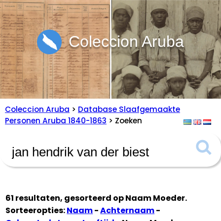
Coleccion Aruba
Coleccion Aruba
>
Database Slaafgemaakte
Personen Aruba 1840-1863
> Zoeken
61 resultaten, gesorteerd op
Naam Moeder
.
Sorteeropties:
Naam
-
Achternaam
-