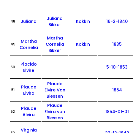
Juliana
Juliana
Kokkin
16-2-1840
48
Bikker
Martha
Martha
Cornelia
Kokkin
1835
49
Cornelia
Bikker
Placido
5-10-1853
50
Elvire
Plaude
Plaude
Elvire Van
1854
51
Elvira
Biessen
Plaude
Plaude
Elvira van
1854-01-01
52
Alvira
Biessen
Virginia