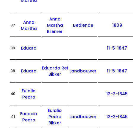
Martha
Anna
Anna
Martha
Bediende
1809
37
Martha
Bremer
Eduard
11-5-1847
38
Eduardo Rei
Eduard
Landbouwer
11-5-1847
39
Bikker
Eulalio
12-2-1845
40
Pedro
Eulalio
Eucacio
Pedro
Landbouwer
12-2-1845
41
Pedro
Bikker