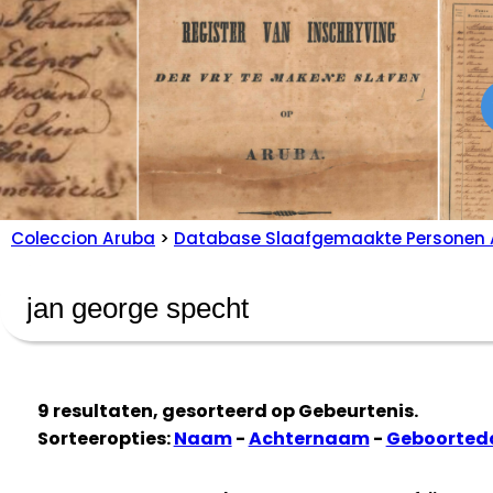
Coleccion Aruba
>
Database Slaafgemaakte Personen 
9 resultaten, gesorteerd op
Gebeurtenis
.
Sorteeropties:
Naam
-
Achternaam
-
Geboorte