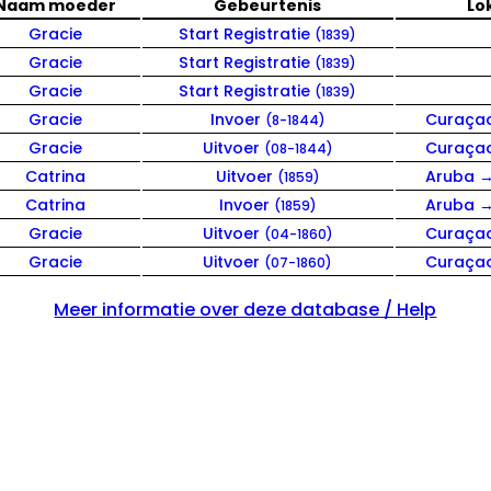
Naam moeder
Gebeurtenis
Lo
Gracie
Start Registratie
(1839)
Gracie
Start Registratie
(1839)
Gracie
Start Registratie
(1839)
Gracie
Invoer
Curaça
(8-1844)
Gracie
Uitvoer
Curaça
(08-1844)
Catrina
Uitvoer
Aruba 
(1859)
Catrina
Invoer
Aruba 
(1859)
Gracie
Uitvoer
Curaça
(04-1860)
Gracie
Uitvoer
Curaça
(07-1860)
Meer informatie over deze database / Help