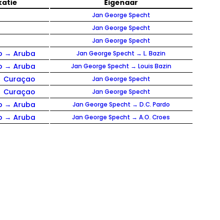
katie
Eigenaar
Jan George Specht
Jan George Specht
Jan George Specht
o → Aruba
Jan George Specht → L. Bazin
o → Aruba
Jan George Specht → Louis Bazin
→ Curaçao
Jan George Specht
→ Curaçao
Jan George Specht
o → Aruba
Jan George Specht → D.C. Pardo
o → Aruba
Jan George Specht → A.O. Croes