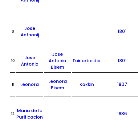
Anthonij
Jose
1801
9
Anthonij
Jose
Jose
Antonio
Tuinarbeider
1801
10
Antonio
Bisem
Leonora
Leonora
Kokkin
1807
11
Bisem
Maria de la
1836
12
Purificacion