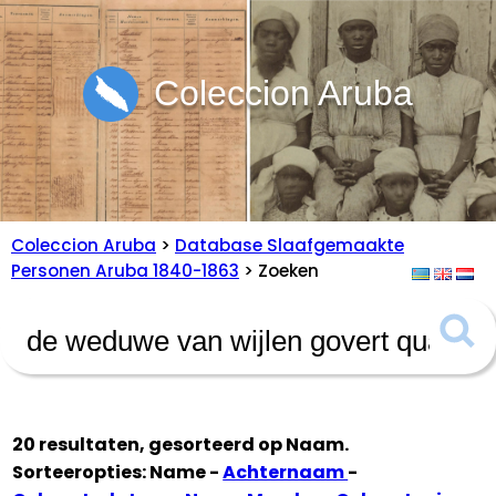
Coleccion Aruba
Coleccion Aruba
>
Database Slaafgemaakte
Personen Aruba 1840-1863
> Zoeken
20 resultaten, gesorteerd op
Naam
.
Sorteeropties: Name -
Achternaam
-