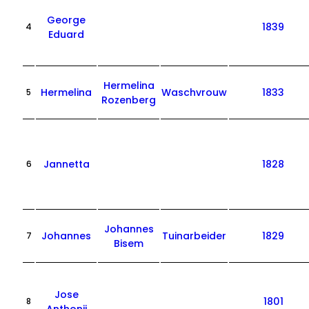
George
1839
4
Eduard
Hermelina
Hermelina
Waschvrouw
1833
5
Rozenberg
Jannetta
1828
6
Johannes
Johannes
Tuinarbeider
1829
7
Bisem
Jose
1801
8