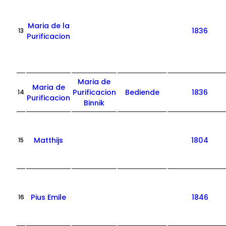
Maria de la
1836
13
Purificacion
Maria de
Maria de
Purificacion
Bediende
1836
14
Purificacion
Binnik
Matthijs
1804
15
Pius Emile
1846
16