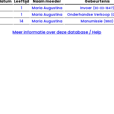
datum
Leeftijd
Naam moeder
Gebeurtenis
1
Maria Augustina
Invoer
(30-03-1847
1
Maria Augustina
Onderhandse Verkoop
(
14
Maria Augustina
Manumissie
(1860)
Meer informatie over deze database / Help