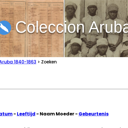
Coleccion Arub
Aruba 1840-1863
> Zoeken
datum
-
Leeftijd
- Naam Moeder -
Gebeurtenis