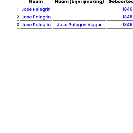
Naam
Naam (bij vrijmaking)
Geboorte
Jose Pelegrin
1846
1
Jose Polegrin
1846
2
Jose Polegrin
Jose Polegrin Viggur
1846
3