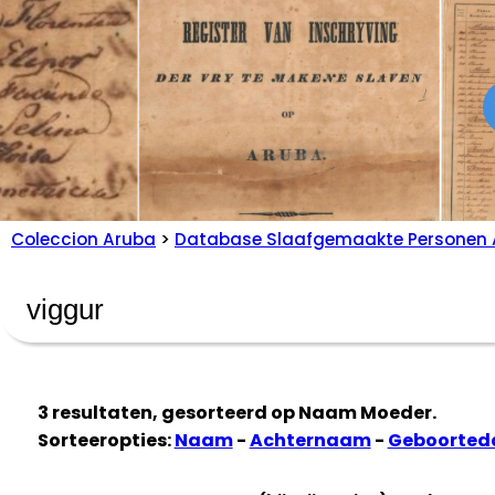
Coleccion Aruba
>
Database Slaafgemaakte Personen 
3 resultaten, gesorteerd op
Naam Moeder
.
Sorteeropties:
Naam
-
Achternaam
-
Geboorte