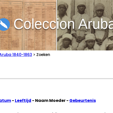
Coleccion Arub
Aruba 1840-1863
> Zoeken
datum
-
Leeftijd
- Naam Moeder -
Gebeurtenis