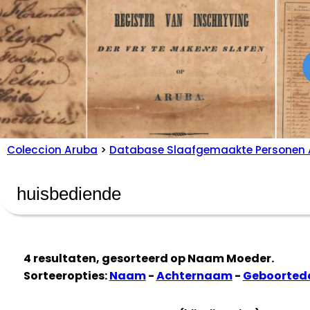
Coleccion Aruba
>
Database Slaafgemaakte Personen 
4 resultaten, gesorteerd op
Naam Moeder
.
Sorteeropties:
Naam
-
Achternaam
-
Geboorte