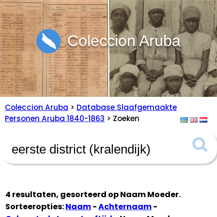
Coleccion Aruba
Coleccion Aruba
>
Database Slaafgemaakte
Personen Aruba 1840-1863
> Zoeken
4 resultaten, gesorteerd op
Naam Moeder
.
Sorteeropties:
Naam
-
Achternaam
-