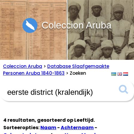
Coleccion Aruba
Coleccion Aruba
>
Database Slaafgemaakte
Personen Aruba 1840-1863
> Zoeken
4 resultaten, gesorteerd op
Leeftijd
.
Sorteeropties:
Naam
-
Achternaam
-